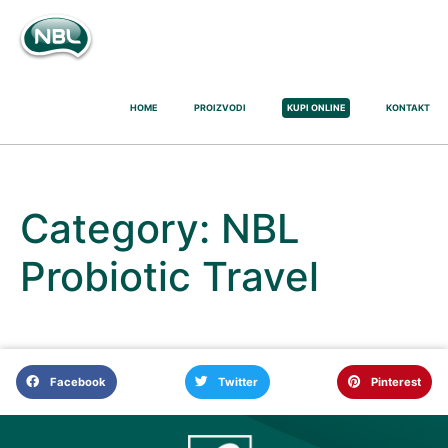
HOME
PROIZVODI
KUPI ONLINE
KONTAKT
Category:
NBL
Probiotic Travel
Facebook
Twitter
Pinterest